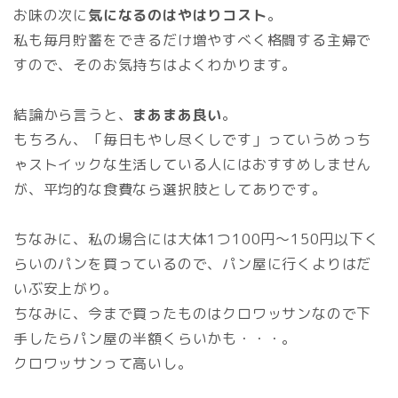
お味の次に
気になるのはやはりコスト
。
私も毎月貯蓄をできるだけ増やすべく格闘する主婦で
すので、そのお気持ちはよくわかります。
結論から言うと、
まあまあ良い
。
もちろん、「毎日もやし尽くしです」っていうめっち
ゃストイックな生活している人にはおすすめしません
が、平均的な食費なら選択肢としてありです。
ちなみに、私の場合には大体1つ100円～150円以下く
らいのパンを買っているので、パン屋に行くよりはだ
いぶ安上がり。
ちなみに、今まで買ったものはクロワッサンなので下
手したらパン屋の半額くらいかも・・・。
クロワッサンって高いし。