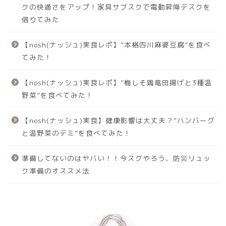
クの快適さをアップ！家具サブスクで電動昇降デスクを
借りてみた
【nosh(ナッシュ)実食レポ】”本格四川麻婆豆腐”を食べ
てみた！
【nosh(ナッシュ)実食レポ】”梅しそ鶏竜田揚げと3種温
野菜”を食べてみた！
【nosh(ナッシュ)実食】健康影響は大丈夫？”ハンバーグ
と温野菜のデミ”を食べてみた！
準備してないのはヤバい！！今スグやろう、防災リュッ
ク準備のオススメ法