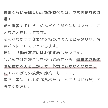
週末くらい美味しいご飯が食べたい、でも面倒なのは
嫌！
食を重視するけど、めんどくさがりな私はいっつもこ
んなことを思ってます。
そんなわがままな要望を持つ現代人にピッタリな、冷
凍パンについてシェアします。
特に、
共働き家庭にはおすすめ
したいです。
我が家では冷凍パンを使い始めてから、
週末のご飯の
満足度がぐんと上がって、外食に行かなくなりまし
た
！おかげで外食費の節約にも・・・。
家でも美味しいものが食べたい！って人はぜひ試して
みてください。
スポンサーリンク