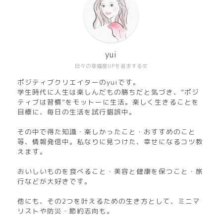
yui
日々の幸福度UPを追求する女
ポジティブクリエイターのyuiです。
学生時代に人生は楽しんだもの勝ちだと気づき、”ポジ
ティブは習慣”をモットーに生活。楽しく生きることを
目標に、毎日の生活を試行錯誤中。
その中で得た知識・楽しかったこと・おすすめのこと
等、情報発信中。私なりに見つけた、幸せになるコツ教
えます。
おいしいものを食べること・美容と健康を保つこと・旅
行などが大好きです。
他にも、その2つを叶えるための生き方として、ミニマ
リストや防災・節約志向も。