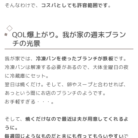
そんなわけで、
コスパとしても許容範囲です
。
QOL爆上がり。我が家の週末ブラン
チの光景
我が家では、
冷凍パンを使ったブランチが鉄板
です。
冷凍パンは解凍する必要があるので、大体金曜日の夜
に冷蔵庫にセット。
翌日は焼くだけ。そして、卵やスープと合わせれば、
あっという間にお店のブランチのようです。
お手軽すぎる・・・。
そして、
焼くだけなので最近は夫が用意してくれるよ
うに。
毎週同じようなものだと夫にも作ってもらいやすい
で