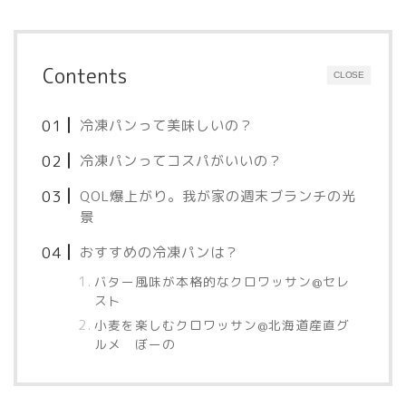
Contents
CLOSE
冷凍パンって美味しいの？
冷凍パンってコスパがいいの？
QOL爆上がり。我が家の週末ブランチの光
景
おすすめの冷凍パンは？
バター風味が本格的なクロワッサン@セレ
スト
小麦を楽しむクロワッサン@北海道産直グ
ルメ ぼーの