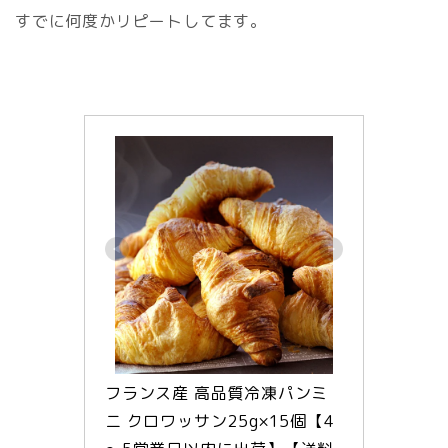
すでに何度かリピートしてます。
フランス産 高品質冷凍パンミ
ニ クロワッサン25g×15個【4