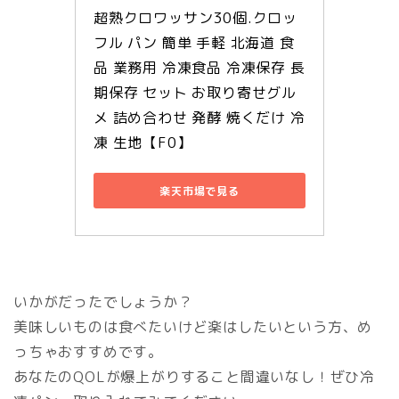
超熟クロワッサン30個.クロッ
フル パン 簡単 手軽 北海道 食
品 業務用 冷凍食品 冷凍保存 長
期保存 セット お取り寄せグル
メ 詰め合わせ 発酵 焼くだけ 冷
凍 生地【F0】
楽天市場で見る
いかがだったでしょうか？
美味しいものは食べたいけど楽はしたいという方、め
っちゃおすすめです。
あなたのQOLが爆上がりすること間違いなし！ぜひ冷