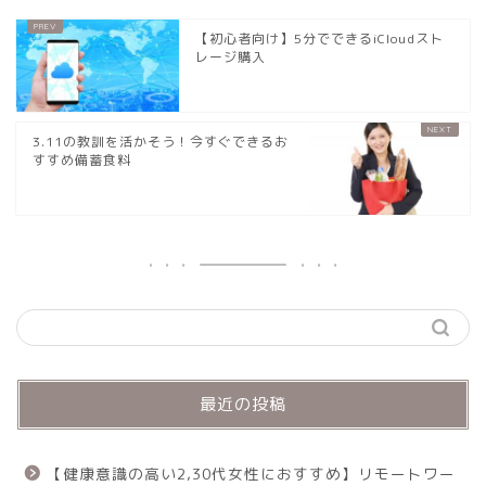
【初心者向け】5分でできるiCloudスト
レージ購入
3.11の教訓を活かそう！今すぐできるお
すすめ備蓄食料
最近の投稿
【健康意識の高い2,30代女性におすすめ】リモートワー