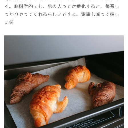
す。脳科学的にも、男の人って定番化すると、毎週し
っかりやってくれるらしいですよ。家事も減って嬉し
い笑