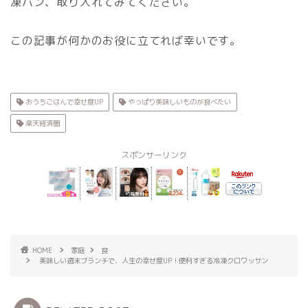
凍パン、取り入れてみてください。
この記事が何かのお役に立てれば幸いです。
おうちごはんで幸せ度UP
やっぱり美味しいものが食べたい
楽天経済圏
スポンサーリンク
HOME
家庭
食
美味しい週末ブランチで、人生の幸せ度UP！便利すぎる冷凍クロワッサン