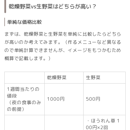
乾燥野菜vs生野菜はどちらが高い？
単純な価格比較
まずは、乾燥野菜と生野菜を単純に比較したらどちら
が高いのか考えてみます。（作るメニューなど異なる
ので単純計算できませんが、イメージをもつかむため
概算で記載します。）
乾燥野菜
生野菜
1週間当たりの
値段
1000円
500円
（夜の食事のみ
の前提）
・ほうれん草 1
00円×2回