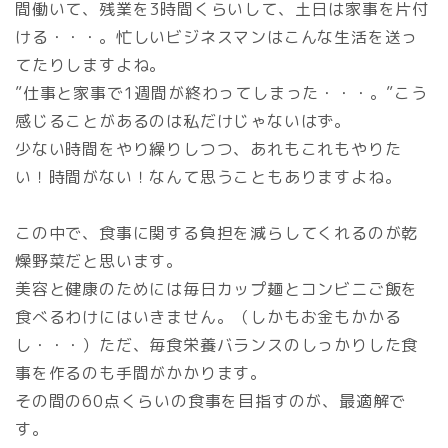
間働いて、残業を3時間くらいして、土日は家事を片付
ける・・・。忙しいビジネスマンはこんな生活を送っ
てたりしますよね。
”仕事と家事で1週間が終わってしまった・・・。”こう
感じることがあるのは私だけじゃないはず。
少ない時間をやり繰りしつつ、あれもこれもやりた
い！時間がない！なんて思うこともありますよね。
この中で、食事に関する負担を減らしてくれるのが乾
燥野菜だと思います。
美容と健康のためには毎日カップ麺とコンビニご飯を
食べるわけにはいきません。（しかもお金もかかる
し・・・）ただ、毎食栄養バランスのしっかりした食
事を作るのも手間がかかります。
その間の60点くらいの食事を目指すのが、最適解で
す。