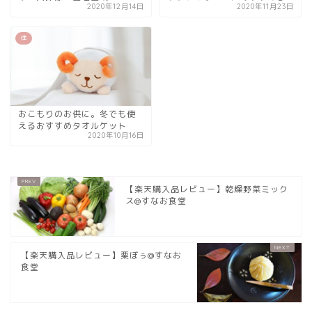
2020年12月14日
2020年11月23日
住
おこもりのお供に。冬でも使
えるおすすめタオルケット
2020年10月16日
【楽天購入品レビュー】乾燥野菜ミック
ス@すなお食堂
【楽天購入品レビュー】栗ぼぅ@すなお
食堂