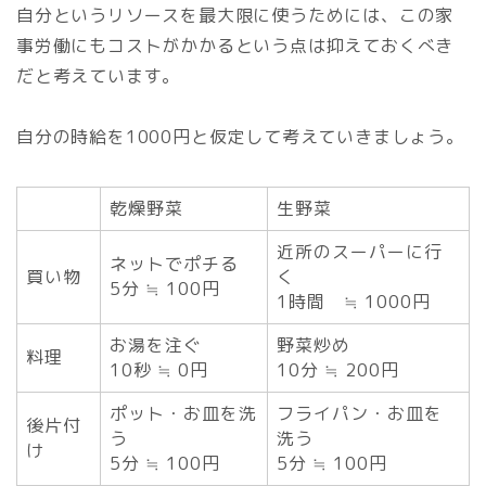
自分というリソースを最大限に使うためには、この家
事労働にもコストがかかるという点は抑えておくべき
だと考えています。
自分の時給を1000円と仮定して考えていきましょう。
乾燥野菜
生野菜
近所のスーパーに行
ネットでポチる
買い物
く
5分 ≒ 100円
1時間 ≒ 1000円
お湯を注ぐ
野菜炒め
料理
10秒 ≒ 0円
10分 ≒ 200円
ポット・お皿を洗
フライパン・お皿を
後片付
う
洗う
け
5分 ≒ 100円
5分 ≒ 100円