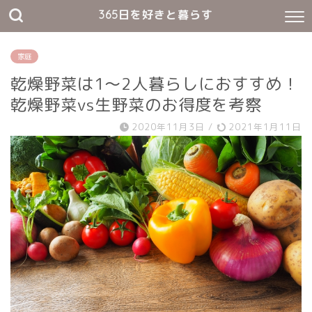
365日を好きと暮らす
家庭
乾燥野菜は1～2人暮らしにおすすめ！
乾燥野菜vs生野菜のお得度を考察
2020年11月3日
/
2021年1月11日