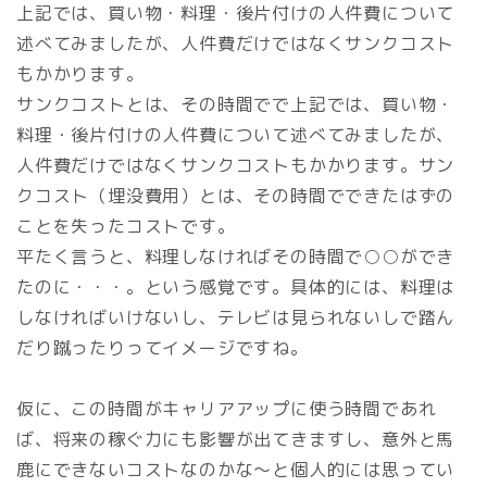
上記では、買い物・料理・後片付けの人件費について
述べてみましたが、人件費だけではなくサンクコスト
もかかります。
サンクコストとは、その時間でで上記では、買い物・
料理・後片付けの人件費について述べてみましたが、
人件費だけではなくサンクコストもかかります。サン
クコスト（埋没費用）とは、その時間でできたはずの
ことを失ったコストです。
平たく言うと、料理しなければその時間で○○ができ
たのに・・・。という感覚です。具体的には、料理は
しなければいけないし、テレビは見られないしで踏ん
だり蹴ったりってイメージですね。
仮に、この時間がキャリアアップに使う時間であれ
ば、将来の稼ぐ力にも影響が出てきますし、意外と馬
鹿にできないコストなのかな～と個人的には思ってい