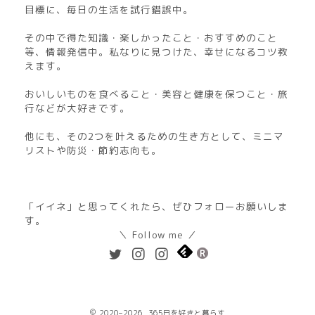
目標に、毎日の生活を試行錯誤中。
その中で得た知識・楽しかったこと・おすすめのこと
等、情報発信中。私なりに見つけた、幸せになるコツ教
えます。
おいしいものを食べること・美容と健康を保つこと・旅
行などが大好きです。
他にも、その2つを叶えるための生き方として、ミニマ
リストや防災・節約志向も。
「イイネ」と思ってくれたら、ぜひフォローお願いしま
す。
＼ Follow me ／
2020–2026 365日を好きと暮らす