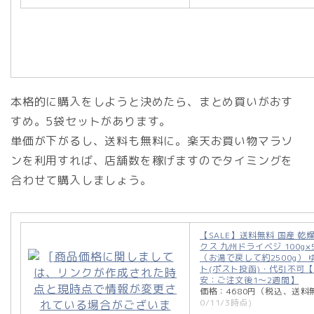
本格的に購入をしようと決めたら、まとめ買いがおす
すめ。5袋セットがあります。
単価が下がるし、送料も無料に。楽天お買い物マラソ
ンを利用すれば、店舗数を稼げますのでタイミングを
合わせて購入しましょう。
【SALE】送料無料 国産 乾
クス 九州ドライベジ 100g
（お湯で戻して約2500g）
ト(ポスト投函)・代引不可
安：ご注文後1〜2週間】
価格：4680円（税込、送料
0/11/3時点)