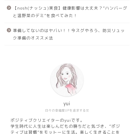
【nosh(ナッシュ)実食】健康影響は大丈夫？”ハンバーグ
と温野菜のデミ”を食べてみた！
準備してないのはヤバい！！今スグやろう、防災リュッ
ク準備のオススメ法
yui
日々の幸福度UPを追求する女
ポジティブクリエイターのyuiです。
学生時代に人生は楽しんだもの勝ちだと気づき、”ポジ
ティブは習慣”をモットーに生活。楽しく生きることを