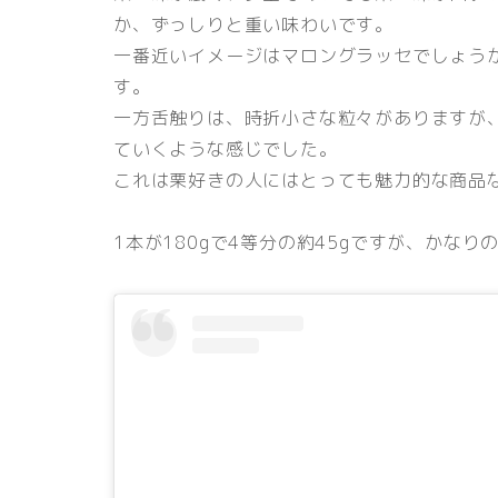
か、ずっしりと重い味わいです。
一番近いイメージはマロングラッセでしょう
す。
一方舌触りは、時折小さな粒々がありますが
ていくような感じでした。
これは栗好きの人にはとっても魅力的な商品
1本が180gで4等分の約45gですが、かなり