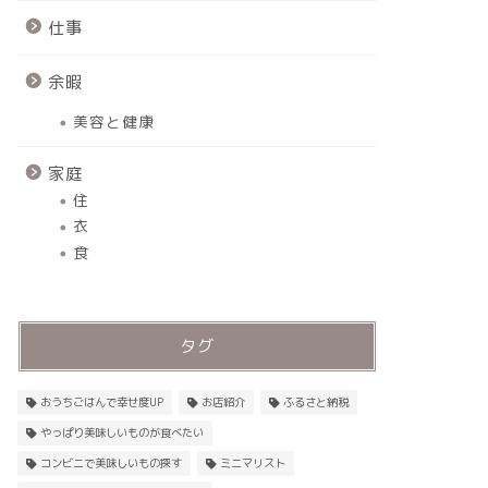
仕事
余暇
美容と健康
家庭
住
衣
食
タグ
おうちごはんで幸せ度UP
お店紹介
ふるさと納税
やっぱり美味しいものが食べたい
コンビニで美味しいもの探す
ミニマリスト