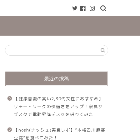
最近の投稿
【健康意識の高い2,30代女性におすすめ】
リモートワークの快適さをアップ！家具サ
ブスクで電動昇降デスクを借りてみた
【nosh(ナッシュ)実食レポ】”本格四川麻婆
豆腐”を食べてみた！