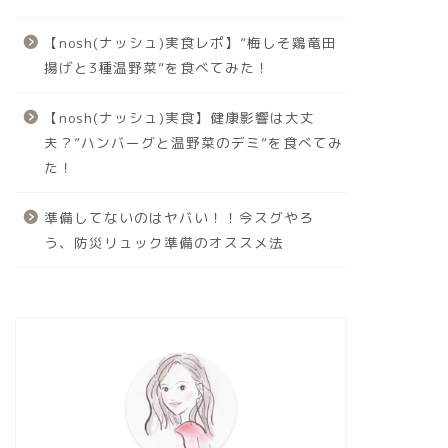
【nosh(ナッシュ)実食レポ】”梅しそ鶏竜田
揚げと3種温野菜”を食べてみた！
【nosh(ナッシュ)実食】健康影響は大丈
夫？”ハンバーグと温野菜のデミ”を食べてみ
た！
準備してないのはヤバい！！今スグやろ
う、防災リュック準備のオススメ法