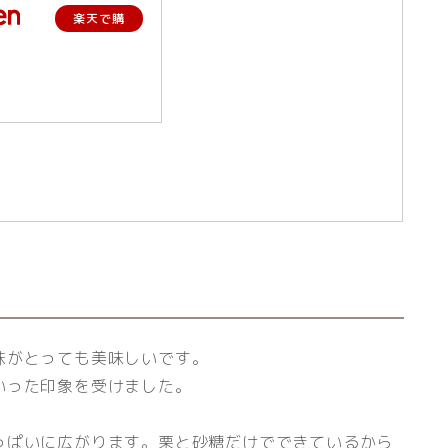
楽天で購
入
味がとっても美味しいです。
いった印象を受けました。
っぱいに広がります。栗と砂糖だけでできているから