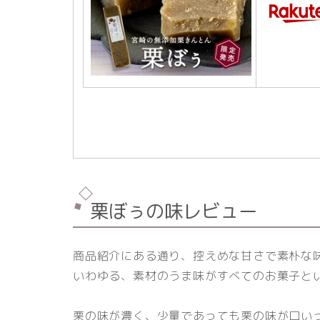
栗ぼぅの味レビュー
商品紹介にある通り、控えめな甘さで素朴な
いわゆる、素材のうま味がすべてのお菓子と
栗の味が濃く、少量であっても栗の味が口い