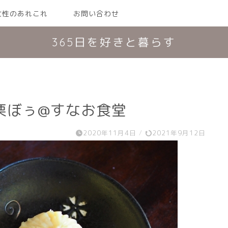
女性のあれこれ
お問い合わせ
365日を好きと暮らす
栗ぼぅ@すなお食堂
2020年11月4日
/
2021年9月12日