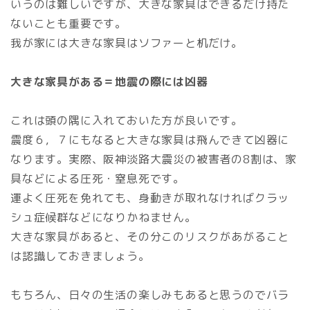
いうのは難しいですが、大きな家具はできるだけ持た
ないことも重要です。
我が家には大きな家具はソファーと机だけ。
大きな家具がある＝地震の際には凶器
これは頭の隅に入れておいた方が良いです。
震度６，７にもなると大きな家具は飛んできて凶器に
なります。実際、阪神淡路大震災の被害者の8割は、家
具などによる圧死・窒息死です。
運よく圧死を免れても、身動きが取れなければクラッ
シュ症候群などになりかねません。
大きな家具があると、その分このリスクがあがること
は認識しておきましょう。
もちろん、日々の生活の楽しみもあると思うのでバラ