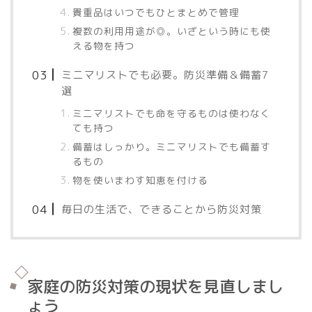
貴重品はいつでもひとまとめで管理
複数の利用用途が◎。いざという時にも使
える物を持つ
ミニマリストでも必要。防災準備＆備蓄7
選
ミニマリストでも命を守るものは使わなく
ても持つ
備蓄はしっかり。ミニマリストでも備蓄す
るもの
物を使いまわす知恵を付ける
毎日の生活で、できることから防災対策
家庭の防災対策の現状を見直しまし
ょう