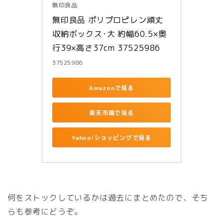
無印良品
無印良品 ポリプロピレン頑丈
収納ボックス･大 約幅60.5×奥
行39×高さ37cm 37525986
37525986
Amazonで見る
楽天市場で見る
Yahoo!ショッピングで見る
何をストックしているかは過去にまとめたので、そち
らも参考にどうぞ。