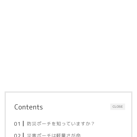
Contents
CLOSE
防災ポーチを知っていますか？
災害ポーチは軽量さが命