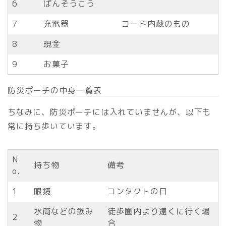
6
ばんそうこう
7
充電器
コード内蔵のもの
8
現金
9
お菓子
防災ポーチの中身一覧表
ちなみに、防災ポーチには入れていませんが、以下も
常に持ち歩いています。
N
持ち物
備考
o.
1
眼鏡
コンタクトの日
水筒などの飲み
徒歩圏内より遠くに行く場
2
物
合