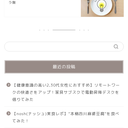
ラ飯
最近の投稿
【健康意識の高い2,30代女性におすすめ】リモートワー
クの快適さをアップ！家具サブスクで電動昇降デスクを
借りてみた
【nosh(ナッシュ)実食レポ】”本格四川麻婆豆腐”を食べ
てみた！