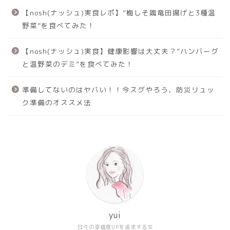
【nosh(ナッシュ)実食レポ】”梅しそ鶏竜田揚げと3種温
野菜”を食べてみた！
【nosh(ナッシュ)実食】健康影響は大丈夫？”ハンバーグ
と温野菜のデミ”を食べてみた！
準備してないのはヤバい！！今スグやろう、防災リュッ
ク準備のオススメ法
yui
日々の幸福度UPを追求する女