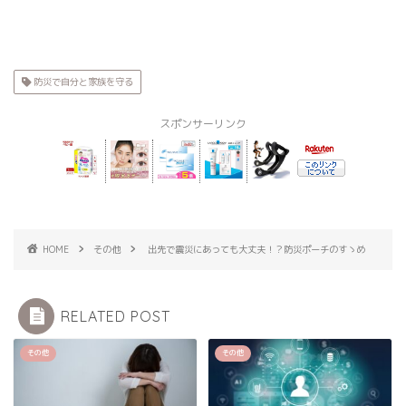
防災で自分と家族を守る
スポンサーリンク
HOME
その他
出先で震災にあっても大丈夫！？防災ポーチのすゝめ
RELATED POST
その他
その他