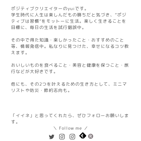
ポジティブクリエイターのyuiです。
学生時代に人生は楽しんだもの勝ちだと気づき、”ポジ
ティブは習慣”をモットーに生活。楽しく生きることを
目標に、毎日の生活を試行錯誤中。
その中で得た知識・楽しかったこと・おすすめのこと
等、情報発信中。私なりに見つけた、幸せになるコツ教
えます。
おいしいものを食べること・美容と健康を保つこと・旅
行などが大好きです。
他にも、その2つを叶えるための生き方として、ミニマ
リストや防災・節約志向も。
「イイネ」と思ってくれたら、ぜひフォローお願いしま
す。
＼ Follow me ／