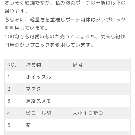
さっそく結論ですが、私の防災ポーチの一覧は以下の
通りです。
ちなみに、軽量さを重視しポーチ自体はジップロック
を利用しています。
100均でも可愛いものが売っていますが、丈夫な紀伊
国屋のジップロックを愛用しています。
NO.
持ち物
備考
1
ホイッスル
2
マスク
3
連絡先メモ
4
ビニール袋
大小１つずつ
5
薬