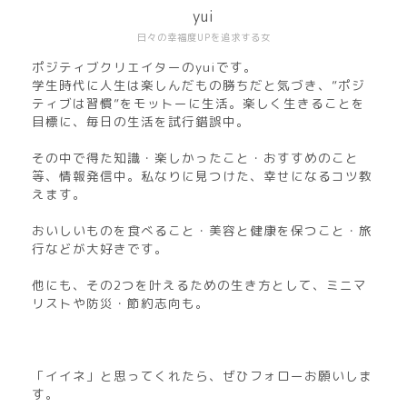
yui
日々の幸福度UPを追求する女
ポジティブクリエイターのyuiです。
学生時代に人生は楽しんだもの勝ちだと気づき、”ポジ
ティブは習慣”をモットーに生活。楽しく生きることを
目標に、毎日の生活を試行錯誤中。
その中で得た知識・楽しかったこと・おすすめのこと
等、情報発信中。私なりに見つけた、幸せになるコツ教
えます。
おいしいものを食べること・美容と健康を保つこと・旅
行などが大好きです。
他にも、その2つを叶えるための生き方として、ミニマ
リストや防災・節約志向も。
「イイネ」と思ってくれたら、ぜひフォローお願いしま
す。