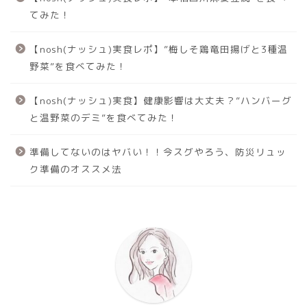
てみた！
【nosh(ナッシュ)実食レポ】”梅しそ鶏竜田揚げと3種温
野菜”を食べてみた！
【nosh(ナッシュ)実食】健康影響は大丈夫？”ハンバーグ
と温野菜のデミ”を食べてみた！
準備してないのはヤバい！！今スグやろう、防災リュッ
ク準備のオススメ法