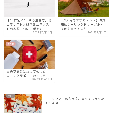
【21世紀にFitする生き方】ミ
【2人用おすすめテント】防災
ニマリストとは？ミニマリス
用にツーリングドゥーブル・
トの本質について考える
DUOを買ってみた
2021年8月24日
2021年2月11日
その他
出先で震災にあっても大丈
夫！？防災ポーチのすゝめ
2020年10月12日
ミニマリストの冬支度。買ってよかった
もの４選