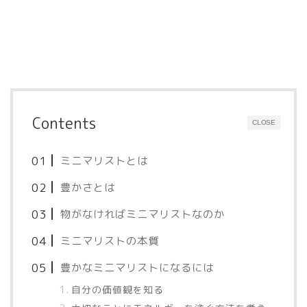
Contents
CLOSE
ミニマリストとは
豊かさとは
物がなければミニマリストなのか
ミニマリストの本質
豊かなミニマリストになるには
自分の価値観を知る