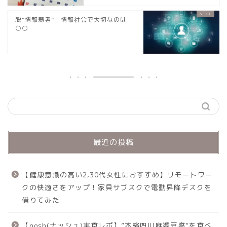
脱”情報弱者”！情報社会で大切なのは
○○
最近の投稿
【健康意識の高い2,30代女性におすすめ】リモートワー
クの快適さをアップ！家具サブスクで電動昇降デスクを
借りてみた
【nosh(ナッシュ)実食レポ】”本格四川麻婆豆腐”を食べ