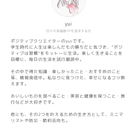
yui
日々の幸福度UPを追求する女
ポジティブクリエイターのyuiです。
学生時代に人生は楽しんだもの勝ちだと気づき、”ポジ
ティブは習慣”をモットーに生活。楽しく生きることを
目標に、毎日の生活を試行錯誤中。
その中で得た知識・楽しかったこと・おすすめのこと
等、情報発信中。私なりに見つけた、幸せになるコツ教
えます。
おいしいものを食べること・美容と健康を保つこと・旅
行などが大好きです。
他にも、その2つを叶えるための生き方として、ミニマ
リストや防災・節約志向も。