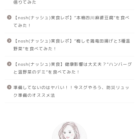
借りてみた
【nosh(ナッシュ)実食レポ】”本格四川麻婆豆腐”を食べ
てみた！
【nosh(ナッシュ)実食レポ】”梅しそ鶏竜田揚げと3種温
野菜”を食べてみた！
【nosh(ナッシュ)実食】健康影響は大丈夫？”ハンバーグ
と温野菜のデミ”を食べてみた！
準備してないのはヤバい！！今スグやろう、防災リュッ
ク準備のオススメ法