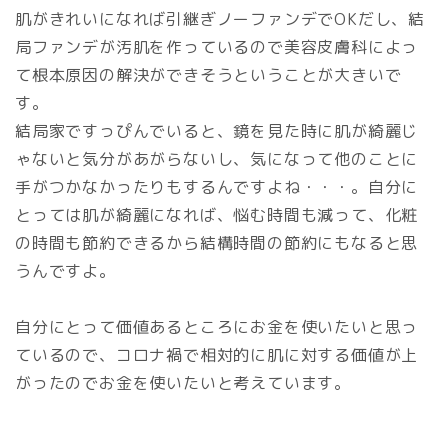
肌がきれいになれば引継ぎノーファンデでOKだし、結
局ファンデが汚肌を作っているので美容皮膚科によっ
て根本原因の解決ができそうということが大きいで
す。
結局家ですっぴんでいると、鏡を見た時に肌が綺麗じ
ゃないと気分があがらないし、気になって他のことに
手がつかなかったりもするんですよね・・・。自分に
とっては肌が綺麗になれば、悩む時間も減って、化粧
の時間も節約できるから結構時間の節約にもなると思
うんですよ。
自分にとって価値あるところにお金を使いたいと思っ
ているので、コロナ禍で相対的に肌に対する価値が上
がったのでお金を使いたいと考えています。