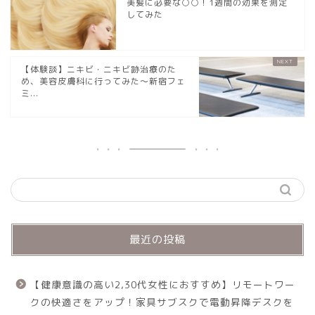
美髪に必要な○○！1週間の効果を測定
してみた
【体験談】ニキビ・ニキビ跡治療のた
め、美容皮膚科に行ってみた～新宿フェ
ミ...
最近の投稿
【健康意識の高い2,30代女性におすすめ】リモートワー
クの快適さをアップ！家具サブスクで電動昇降デスクを