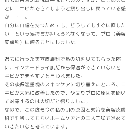
とにニキビができてしまうと振り出しに戻っている感
が・・・。
自分に自信を持つためにも。どうしてもすぐに直した
い！という気持ちが抑えられなくなって、プロ（美容
皮膚科）に頼ることにしました。
過去に行った美容皮膚科で私の肌を見てもらった際
に、インナードライ肌だから保湿ができていないとニ
キビができやすいと言われました。
その後保湿重視のスキンケアに切り替えたところ、ニ
キビが大幅に改善したので、やはりプロに原因を聞い
て対策するのは大切だと悟りました。
なので、この度も今の私の肌の原因と対策を美容皮膚
科で判断してもらいホームケアとの二人三脚で進めて
いきたいなと考えています。