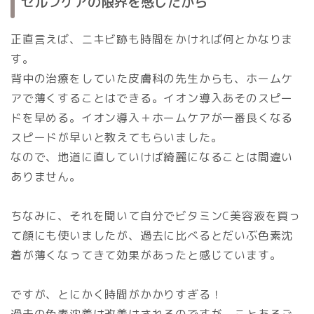
セルフケアの限界を感じたから
正直言えば、ニキビ跡も時間をかければ何とかなりま
す。
背中の治療をしていた皮膚科の先生からも、ホームケ
アで薄くすることはできる。イオン導入あそのスピー
ドを早める。イオン導入＋ホームケアが一番良くなる
スピードが早いと教えてもらいました。
なので、地道に直していけば綺麗になることは間違い
ありません。
ちなみに、それを聞いて自分でビタミンC美容液を買っ
て顔にも使いましたが、過去に比べるとだいぶ色素沈
着が薄くなってきて効果があったと感じています。
ですが、とにかく時間がかかりすぎる！
過去の色素沈着は改善はされるのですが、ことあるご