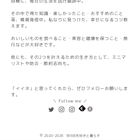
目標に、毎日の生活を試行錯誤中。
その中で得た知識・楽しかったこと・おすすめのこと
等、情報発信中。私なりに見つけた、幸せになるコツ教
えます。
おいしいものを食べること・美容と健康を保つこと・旅
行などが大好きです。
他にも、その2つを叶えるための生き方として、ミニマ
リストや防災・節約志向も。
「イイネ」と思ってくれたら、ぜひフォローお願いしま
す。
＼ Follow me ／
2020–2026 365日を好きと暮らす