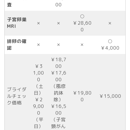
査
00
○
子宮卵巣
×
×
￥28,60
×
MRI
0
排卵の確
○
×
×
×
認
￥4,000
￥18,7
￥3
00
1,00
￥17,6
0
00
（土
（風疹
ブライダ
日）
抗体
￥19,80
ルチェッ
￥15,000
￥2
除）
0
ク価格
9,00
￥16,5
0
00
（平
（子宮
日）
頸がん