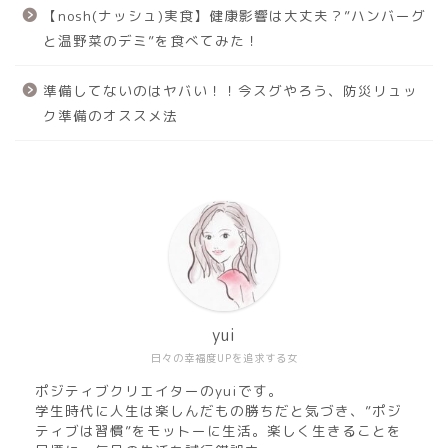
【nosh(ナッシュ)実食】健康影響は大丈夫？”ハンバーグ
と温野菜のデミ”を食べてみた！
準備してないのはヤバい！！今スグやろう、防災リュッ
ク準備のオススメ法
yui
日々の幸福度UPを追求する女
ポジティブクリエイターのyuiです。
学生時代に人生は楽しんだもの勝ちだと気づき、”ポジ
ティブは習慣”をモットーに生活。楽しく生きることを