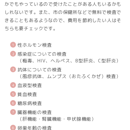
かでもやっているので受けたことがある人もいるかも
しれないです。また、市の保健所などで無料で検査で
きることもあるようなので、費用を節約したい人はそ
ちらも要チェックです。
性ホルモン検査
感染症についての検査
（梅毒、HIV、ヘルペス、B型肝炎、C型肝炎）
抗体についての検査
（風疹抗体、ムンプス（おたふくかぜ）検査）
血液型検査
貧血検査
糖尿病検査
臓器機能の検査
（肝機能・腎臓機能・甲状腺機能）
卵巣年齢の検査