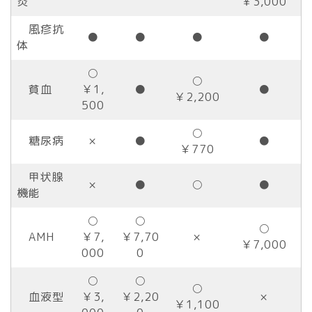
炎
￥3,000
風疹抗
●
●
●
●
体
○
○
貧血
￥1,
●
●
￥2,200
500
○
糖尿病
×
●
●
￥770
甲状腺
×
●
○
●
機能
○
○
○
AMH
￥7,
￥7,70
×
￥7,000
000
0
○
○
○
血液型
￥3,
￥2,20
×
￥1,100