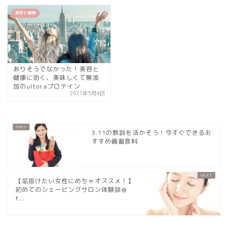
美容と健康
ありそうでなかった！美容と
健康に効く、美味しくて無添
加のultoraプロテイン
2021年5月4日
3.11の教訓を活かそう！今すぐできるお
すすめ備蓄食料
【垢抜けたい女性にめちゃオススメ！】
初めてのシェービングサロン体験談＠
f...