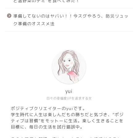
と温野菜のデミ”を食べてみた！
準備してないのはヤバい！！今スグやろう、防災リュッ
ク準備のオススメ法
yui
日々の幸福度UPを追求する女
ポジティブクリエイターのyuiです。
学生時代に人生は楽しんだもの勝ちだと気づき、”ポジ
ティブは習慣”をモットーに生活。楽しく生きることを
目標に、毎日の生活を試行錯誤中。