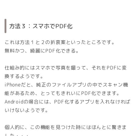
方法３：スマホでPDF化
これは方法１と２の折衷案といったところです。
無料かつ、綺麗にPDF化できる。
仕組み的にはスマホで写真を撮って、それをPDFに変
換するようです。
iPhoneだと、純正のファイルアプリの中でスキャン機
能があるため、とってもきれいにPDF化できます。
Androidの場合には、PDF化するアプリを入れなければ
いけないようです。
個人的に、この機能を見つけた時にはほんとに驚きま
した・・・。