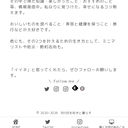
その中で得た知識・楽しかったこと・おすすめのこと
等、情報発信中。私なりに見つけた、幸せになるコツ教
えます。
おいしいものを食べること・美容と健康を保つこと・旅
行などが大好きです。
他にも、その2つを叶えるための生き方として、ミニマ
リストや防災・節約志向も。
「イイネ」と思ってくれたら、ぜひフォローお願いしま
す。
＼ Follow me ／
2020–2026 365日を好きと暮らす
HOME
Twitter
Instagtram
働く女性のあれこれ