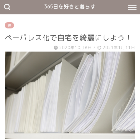
365日を好きと暮らす
住
ペーパレス化で自宅を綺麗にしよう！
2020年10月8日
/
2021年1月11日