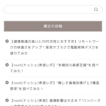
最近の投稿
【健康意識の高い2,30代女性におすすめ】リモートワー
クの快適さをアップ！家具サブスクで電動昇降デスクを
借りてみた
【nosh(ナッシュ)実食レポ】”本格四川麻婆豆腐”を食べ
てみた！
【nosh(ナッシュ)実食レポ】”梅しそ鶏竜田揚げと3種温
野菜”を食べてみた！
【nosh(ナッシュ)実食】健康影響は大丈夫？”ハンバーグ