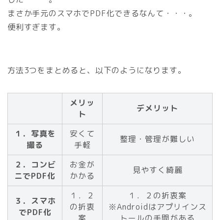
まさか手元のスマホでPDF化できるなんて・・・。
便利すぎます。
方法3つをまとめると、以下のようになります。
メリッ
デメリット
ト
１．写真を
安くて
整理・管理が難しい
撮る
手軽
２．コンビ
お金が
見やすく綺麗
ニでPDF化
かかる
１．２
１．２の折衷案
３．スマホ
の折衷
※Androidはアプリインス
でPDF化
案
トールの手間がある