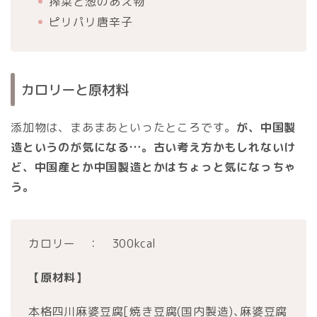
搾菜と葱のあえ物
ピリパリ唐辛子
カロリーと原材料
添加物は、まあまあといったところです。
が、中国製
造というのが気になる…。古い考え方かもしれないけ
ど、中国産とか中国製造とかはちょっと気になっちゃ
う。
カロリー ： 300kcal
【原材料】
本格四川麻婆豆腐[焼き豆腐(国内製造)､麻婆豆腐