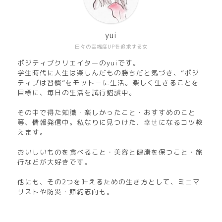
yui
日々の幸福度UPを追求する女
ポジティブクリエイターのyuiです。
学生時代に人生は楽しんだもの勝ちだと気づき、”ポジ
ティブは習慣”をモットーに生活。楽しく生きることを
目標に、毎日の生活を試行錯誤中。
その中で得た知識・楽しかったこと・おすすめのこと
等、情報発信中。私なりに見つけた、幸せになるコツ教
えます。
おいしいものを食べること・美容と健康を保つこと・旅
行などが大好きです。
他にも、その2つを叶えるための生き方として、ミニマ
リストや防災・節約志向も。