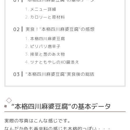
メニュー詳細
カロリーと原材料
実食！"本格四川麻婆豆腐"の感想
本格四川麻婆豆腐
ピリパリ唐辛子
搾菜と葱のあえ物
ツナともやしのXO醤添え
"本格四川麻婆豆腐"実食後の総括
“本格四川麻婆豆腐”の基本データ
実際の写真はこんな感じです。
なんだか色も香辛料の感じも本格的っぽい・・・