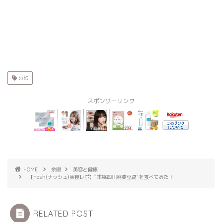
時短
スポンサーリンク
HOME
余暇
美容と健康
【nosh(ナッシュ)実食レポ】”本格四川麻婆豆腐”を食べてみた！
RELATED POST