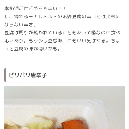
本格派だけどめちゃ辛い！！
し、痺れるー！レトルトの麻婆豆腐の辛口とは比較に
ならない辛さ。
豆腐は周りが焼かれていることもあって絹なのに食べ
応えあり。もう少し豆感あってもいい気はする。ちょ
っと豆腐の味が薄いかも。
ピリパリ唐辛子