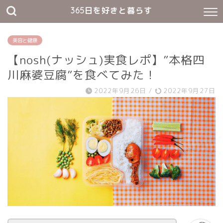
365日を好きと暮らす
美容と健康
【nosh(ナッシュ)実食レポ】”本格四
川麻婆豆腐”を食べてみた！
2022年9月26日
/
2022年9月27日