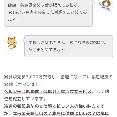
健康・美意識高め＆舌が肥えてる私が、
noshのお弁当を実食した感想をまとめてみ
たよ！
美味しさはもちろん、気になる添加物なん
かもまとめてるよ～
累計販売食3,000万突破し、話題になっている宅配食の
nosh（ナッシュ）。
ヘルシー（低糖質・低塩分）な宅食サービス
として地
位を確立しています。
冷凍の宅配食なので仕事で忙しい人の強い味方です
が、
本当に美味しいの？本当に健康にいいの？は気に