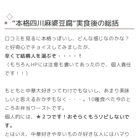
“本格四川麻婆豆腐”実食後の総括
口コミを見るに本格っぽいし、どんな感じなのかな？
と好奇心でチョイスしてみましたが、
辛くて結構人を選ぶぞ・・・・！
（もちろんHPには注意も書いてあったので、個人責任
です！！）
もともと中華大好きってわけでもないし、あまり美味
しいと思えるおかずもなく・・・。10種食べた今のと
ころお弁当ワーストです。
個人的には、
★２つです！おそらくもうリピしないで
す。
とはいえ、中華好きや辛いものが好きな人にはハマり