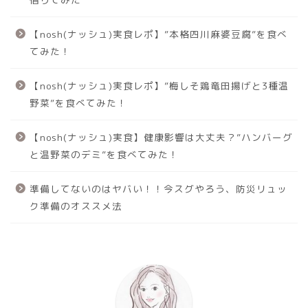
【nosh(ナッシュ)実食レポ】”本格四川麻婆豆腐”を食べ
てみた！
【nosh(ナッシュ)実食レポ】”梅しそ鶏竜田揚げと3種温
野菜”を食べてみた！
【nosh(ナッシュ)実食】健康影響は大丈夫？”ハンバーグ
と温野菜のデミ”を食べてみた！
準備してないのはヤバい！！今スグやろう、防災リュッ
ク準備のオススメ法