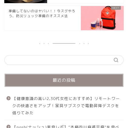
準備してないのはヤバい！！今スグやろ
う、防災リュック準備のオススメ法
最近の投稿
【健康意識の高い2,30代女性におすすめ】リモートワー
クの快適さをアップ！家具サブスクで電動昇降デスクを
借りてみた
【nosh(ナッシュ)実食レポ】”本格四川麻婆豆腐”を食べ