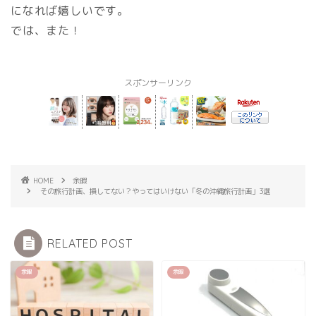
になれば嬉しいです。
では、また！
スポンサーリンク
HOME
余暇
その旅行計画、損してない？やってはいけない「冬の沖縄旅行計画」3選
RELATED POST
余暇
余暇