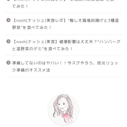
てみた！
【nosh(ナッシュ)実食レポ】”梅しそ鶏竜田揚げと3種温
野菜”を食べてみた！
【nosh(ナッシュ)実食】健康影響は大丈夫？”ハンバーグ
と温野菜のデミ”を食べてみた！
準備してないのはヤバい！！今スグやろう、防災リュッ
ク準備のオススメ法