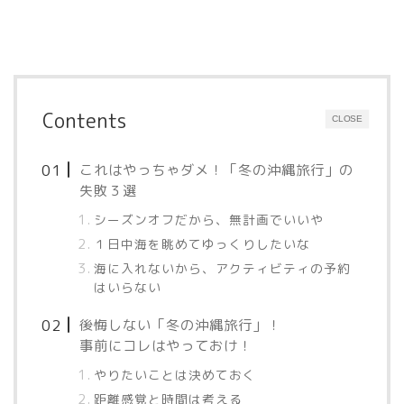
Contents
CLOSE
これはやっちゃダメ！「冬の沖縄旅行」の
失敗３選
シーズンオフだから、無計画でいいや
１日中海を眺めてゆっくりしたいな
海に入れないから、アクティビティの予約
はいらない
後悔しない「冬の沖縄旅行」！
事前にコレはやっておけ！
やりたいことは決めておく
距離感覚と時間は考える