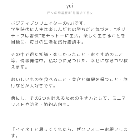
yui
日々の幸福度UPを追求する女
ポジティブクリエイターのyuiです。
学生時代に人生は楽しんだもの勝ちだと気づき、”ポジ
ティブは習慣”をモットーに生活。楽しく生きることを
目標に、毎日の生活を試行錯誤中。
その中で得た知識・楽しかったこと・おすすめのこと
等、情報発信中。私なりに見つけた、幸せになるコツ教
えます。
おいしいものを食べること・美容と健康を保つこと・旅
行などが大好きです。
他にも、その2つを叶えるための生き方として、ミニマ
リストや防災・節約志向も。
「イイネ」と思ってくれたら、ぜひフォローお願いしま
す。