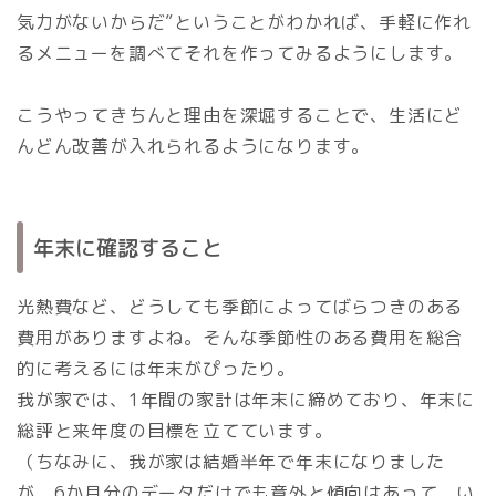
気力がないからだ”ということがわかれば、手軽に作れ
るメニューを調べてそれを作ってみるようにします。
こうやってきちんと理由を深堀することで、生活にど
んどん改善が入れられるようになります。
年末に確認すること
光熱費など、どうしても季節によってばらつきのある
費用がありますよね。そんな季節性のある費用を総合
的に考えるには年末がぴったり。
我が家では、1年間の家計は年末に締めており、年末に
総評と来年度の目標を立てています。
（ちなみに、我が家は結婚半年で年末になりました
が、6か月分のデータだけでも意外と傾向はあって、い