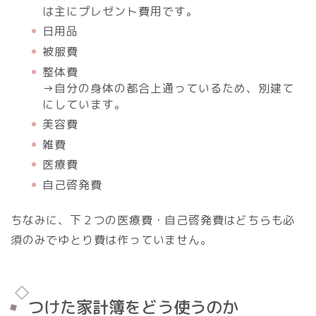
は主にプレゼント費用です。
日用品
被服費
整体費
→自分の身体の都合上通っているため、別建て
にしています。
美容費
雑費
医療費
自己啓発費
ちなみに、下２つの医療費・自己啓発費はどちらも必
須のみでゆとり費は作っていません。
つけた家計簿をどう使うのか