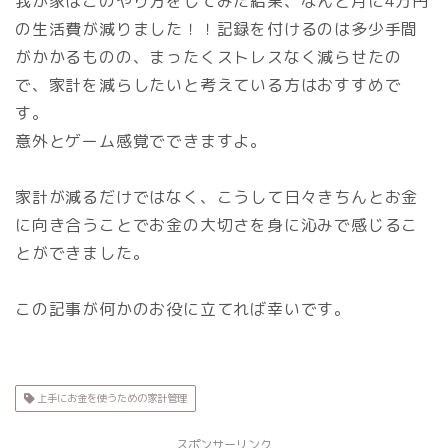
我が家はこのやり方をしてみた結果、なんと月に4万円
の生活費が減りました！！記録を付けるのは多少手間
がかかるものの、まったくストレスなく減らせたの
で、家計を減らしたいと考えている方はおすすめで
す。
意外とゲーム感覚でできますよ。
家計が減るだけではなく、こうして日々きちんとお金
に向き合うことでお金の大切さを身に沁みで感じるこ
とができました。
この記事が何かのお役に立てれば幸いです。
上手にお金を使うための家計管理
スポンサーリンク