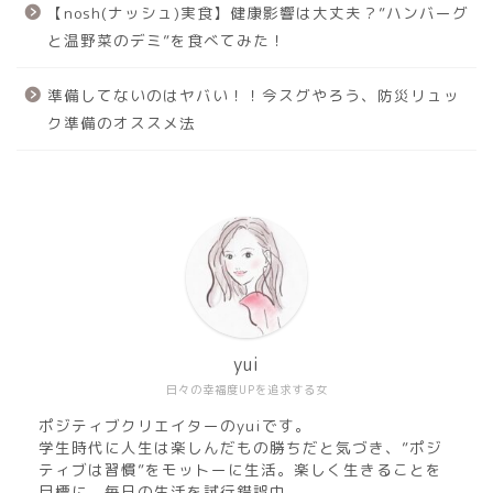
【nosh(ナッシュ)実食】健康影響は大丈夫？”ハンバーグ
と温野菜のデミ”を食べてみた！
準備してないのはヤバい！！今スグやろう、防災リュッ
ク準備のオススメ法
yui
日々の幸福度UPを追求する女
ポジティブクリエイターのyuiです。
学生時代に人生は楽しんだもの勝ちだと気づき、”ポジ
ティブは習慣”をモットーに生活。楽しく生きることを
目標に、毎日の生活を試行錯誤中。