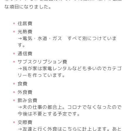
な項目になりました。
住居費
光熱費
→電気・水道・ガス すべて別につけていま
す。
通信費
サブスクリプション費
→我が家は家電レンタルなども多いのでカテゴ
リーを作っています。
食費
外食費
飲み会費
→夫の仕事の都合上。コロナでなくなったので
今後は不要とする予定です。
交際費
→友達と行く外食はこちらに計上します。あと