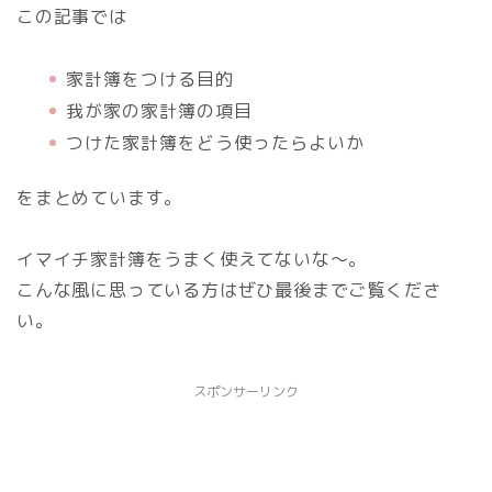
この記事では
家計簿をつける目的
我が家の家計簿の項目
つけた家計簿をどう使ったらよいか
をまとめています。
イマイチ家計簿をうまく使えてないな～。
こんな風に思っている方はぜひ最後までご覧くださ
い。
スポンサーリンク