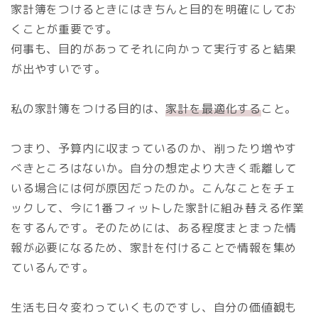
家計簿をつけるときにはきちんと目的を明確にしてお
くことが重要です。
何事も、目的があってそれに向かって実行すると結果
が出やすいです。
私の家計簿をつける目的は、
家計を最適化する
こと。
つまり、予算内に収まっているのか、削ったり増やす
べきところはないか。自分の想定より大きく乖離して
いる場合には何が原因だったのか。こんなことをチェ
ックして、今に1番フィットした家計に組み替える作業
をするんです。そのためには、ある程度まとまった情
報が必要になるため、家計を付けることで情報を集め
ているんです。
生活も日々変わっていくものですし、自分の価値観も